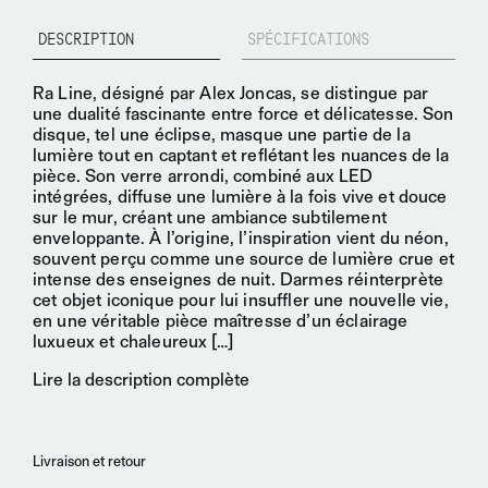
DESCRIPTION
SPÉCIFICATIONS
Ra Line
, désigné par Alex Joncas, se distingue par
une dualité fascinante entre force et délicatesse. Son
disque
, tel une éclipse, masque une partie de la
lumière tout en captant et reflétant les nuances de la
pièce. Son verre arrondi, combiné aux LED
intégrées, diffuse une lumière à la fois vive et douce
sur le mur, créant une ambiance subtilement
enveloppante
. À l’origine, l’inspiration vient du
néon
,
souvent perçu comme une source de lumière crue et
intense des enseignes de nuit. Darmes réinterprète
cet objet iconique pour lui insuffler une nouvelle vie,
en une véritable pièce maîtresse d’un éclairage
luxueux et chaleureux
[…]
Lire la description complète
Livraison et retour