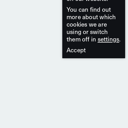
You can find out
more about which
cookies we are
using or switch
them off in
settings
.
Accept
4 Produits
De la série