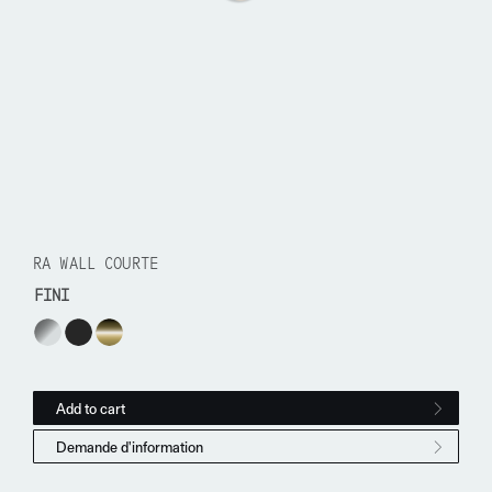
RA WALL COURTE
FINI
Ra Wall Courte quantity
Add to cart
Demande d'information