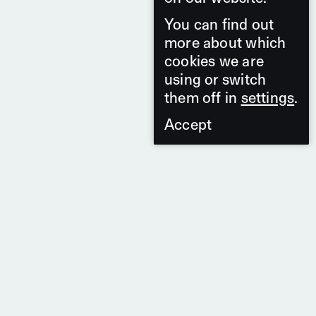
You can find out
more about which
cookies we are
using or switch
them off in
settings
.
Accept
2 Produits
De la série