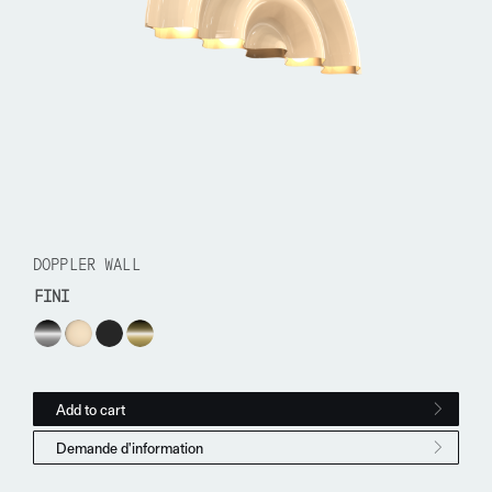
DOPPLER WALL
FINI
Doppler Wall quantity
Add to cart
Demande d'information